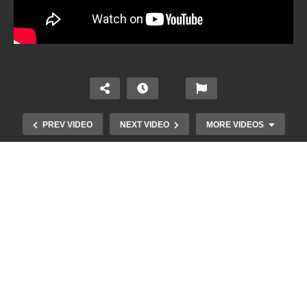
PREV VIDEO
NEXT VIDEO
MORE VIDEOS
Macbook Air zawiesza się na starcie – naprawa
Boot Loop