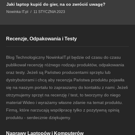
Jaki laptop kupić do gier, na co zwrócić uwagę?
Nowinka IT.pl
11 STYCZNIA 2023
Recenzje, Odpakowania i Testy
Blog Technologiczny NowinkaIT.pl będzie od czasu do czasu
publikował recenzję różnego rodzaju produktów, odpakowania
oraz testy. Jeżeli są Państwo producentami sprzętu lub
dystrybutorami i chcą aby recenzja Państwa produktu pojawiła
się na naszym portalu to zapraszamy do kontaktu z nami. Jeżeli
otrzymujemy sprzęt na recenzję / test, to tworzymy do niego
materiał Wideo i wyrażamy własne zdanie na temat produktu.
Firmą, które narzucają współpracę tylko z pozytywną opinią
produktu - serdecznie dziękujemy.
Naprawy Laptopów i Komputerów