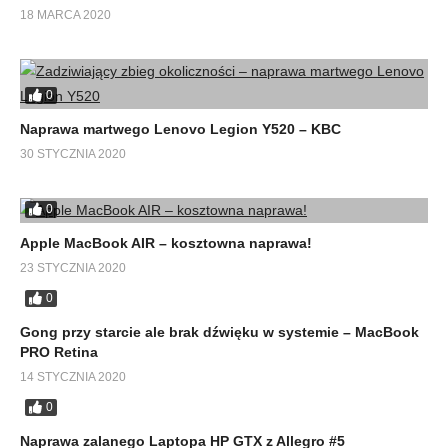
18 MARCA 2020
0
Naprawa martwego Lenovo Legion Y520 – KBC
30 STYCZNIA 2020
0
Apple MacBook AIR – kosztowna naprawa!
23 STYCZNIA 2020
0
Gong przy starcie ale brak dźwięku w systemie – MacBook
PRO Retina
14 STYCZNIA 2020
0
Naprawa zalanego Laptopa HP GTX z Allegro #5