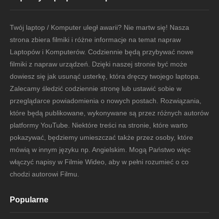
Twój laptop / Komputer uległ awarii? Nie martw się! Nasza
strona zbiera filmiki i różne informacje na temat napraw
Laptopów i Komputerów. Codziennie będą przybywać nowe
filmiki z napraw urządzeń. Dzięki naszej stronie być może
dowiesz się jak usunąć usterkę, która dręczy twojego laptopa.
Zalecamy śledzić codziennie stronę lub ustawić sobie w
przeglądarce powiadomienia o nowych postach. Rozwiązania,
które będą publikowane, wykonywane są przez różnych autorów
platformy YouTube. Niektóre treści na stronie, które warto
pokazywać, będziemy umieszczać także przez osoby, które
mówią w innym języku np. Angielskim. Mogą Państwo więc
włączyć napisy w Filmie Wideo, aby w pełni rozumieć o co
chodzi autorowi Filmu.
Popularne