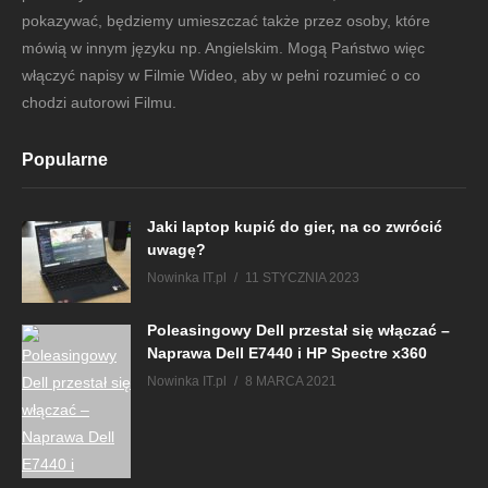
pokazywać, będziemy umieszczać także przez osoby, które
mówią w innym języku np. Angielskim. Mogą Państwo więc
włączyć napisy w Filmie Wideo, aby w pełni rozumieć o co
chodzi autorowi Filmu.
Popularne
Jaki laptop kupić do gier, na co zwrócić
uwagę?
Nowinka IT.pl
11 STYCZNIA 2023
Poleasingowy Dell przestał się włączać –
Naprawa Dell E7440 i HP Spectre x360
Nowinka IT.pl
8 MARCA 2021