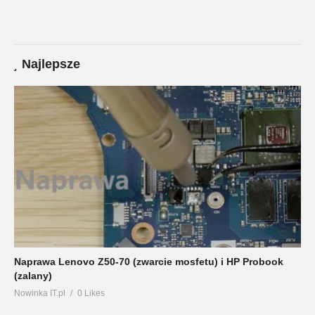
Najlepsze
Naprawa Lenovo Z50-70 (zwarcie mosfetu) i HP Probook
(zalany)
Nowinka IT.pl
0 Likes