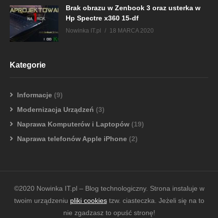
Brak obrazu w Zenbook 3 oraz usterka w
Hp Spectre x360 15-df
Nowinka IT.pl
18 MARCA 2020
Kategorie
Informacje
(9)
Modernizacja Urządzeń
(3)
Naprawa Komputerów i Laptopów
(19)
Naprawa telefonów Apple iPhone
(2)
©2020 Nowinka IT.pl – Blog technologiczny. Strona instaluje w
twoim urządzeniu
pliki cookies
tzw. ciasteczka. Jeżeli się na to
nie zgadzasz to opuść stronę!