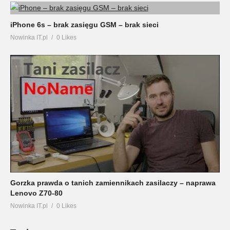
iPhone 6s – brak zasięgu GSM – brak sieci
Nowinka IT.pl
0 Likes
Gorzka prawda o tanich zamiennikach zasilaczy – naprawa
Lenovo Z70-80
Nowinka IT.pl
0 Likes