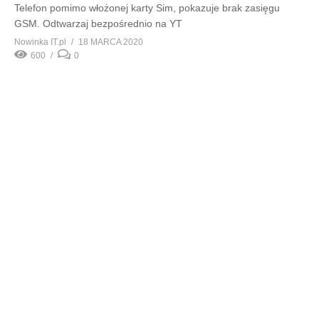
Telefon pomimo włożonej karty Sim, pokazuje brak zasięgu
GSM. Odtwarzaj bezpośrednio na YT
Nowinka IT.pl
18 MARCA 2020
600
0