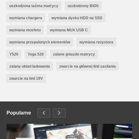
uszkodzona taśma matrycy
uszkodzony BIOS
wymiana chargera
wymiana dysku HDD na SSD
wymiana mosfetu
wymiana MUX USB C
wymiana przepalonych elementów
wymiana rezystora
Y520
Yoga 520
zalane gniazdo matrycy
zalany układ ładowania
zwarcie na głównej linii zasilania
zwarcie na linii 19V
Popularne