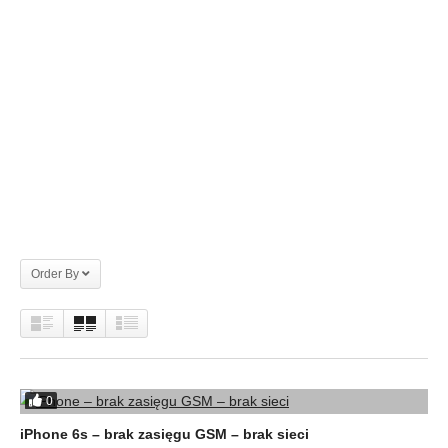
Order By
0
iPhone 6s – brak zasięgu GSM – brak sieci