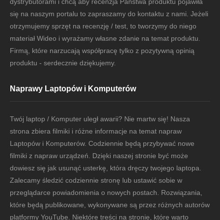
dystrybutorami i chcą aby recenzja Państwa produktu pojawiła
się na naszym portalu to zapraszamy do kontaktu z nami. Jeżeli
otrzymujemy sprzęt na recenzję / test, to tworzymy do niego
materiał Wideo i wyrażamy własne zdanie na temat produktu.
Firmą, które narzucają współpracę tylko z pozytywną opinią
produktu - serdecznie dziękujemy.
Naprawy Laptopów i Komputerów
Twój laptop / Komputer uległ awarii? Nie martw się! Nasza
strona zbiera filmiki i różne informacje na temat napraw
Laptopów i Komputerów. Codziennie będą przybywać nowe
filmiki z napraw urządzeń. Dzięki naszej stronie być może
dowiesz się jak usunąć usterkę, która dręczy twojego laptopa.
Zalecamy śledzić codziennie stronę lub ustawić sobie w
przeglądarce powiadomienia o nowych postach. Rozwiązania,
które będą publikowane, wykonywane są przez różnych autorów
platformy YouTube. Niektóre treści na stronie, które warto