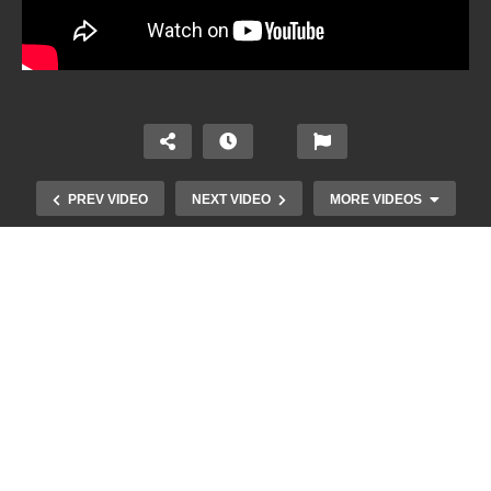
PREV VIDEO
NEXT VIDEO
MORE VIDEOS
Naprawa Laptopa Asus ROG GL702VM