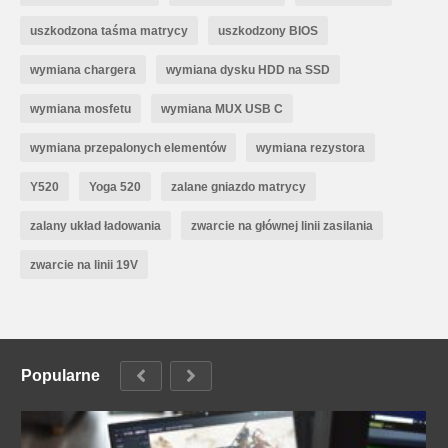
uszkodzona taśma matrycy
uszkodzony BIOS
wymiana chargera
wymiana dysku HDD na SSD
wymiana mosfetu
wymiana MUX USB C
wymiana przepalonych elementów
wymiana rezystora
Y520
Yoga 520
zalane gniazdo matrycy
zalany układ ładowania
zwarcie na głównej linii zasilania
zwarcie na linii 19V
Popularne