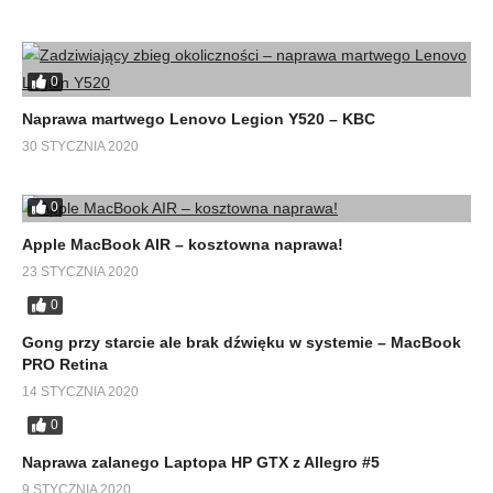
0
Naprawa martwego Lenovo Legion Y520 – KBC
30 STYCZNIA 2020
0
Apple MacBook AIR – kosztowna naprawa!
23 STYCZNIA 2020
0
Gong przy starcie ale brak dźwięku w systemie – MacBook
PRO Retina
14 STYCZNIA 2020
0
Naprawa zalanego Laptopa HP GTX z Allegro #5
9 STYCZNIA 2020