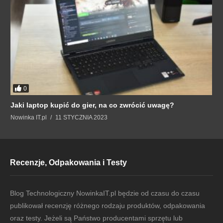
0
Jaki laptop kupić do gier, na co zwrócić uwagę?
Nowinka IT.pl
11 STYCZNIA 2023
Recenzje, Odpakowania i Testy
Blog Technologiczny NowinkaIT.pl będzie od czasu do czasu
publikował recenzję różnego rodzaju produktów, odpakowania
oraz testy. Jeżeli są Państwo producentami sprzętu lub