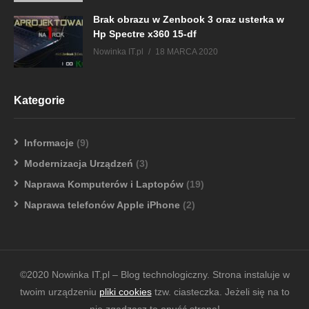
Brak obrazu w Zenbook 3 oraz usterka w
Hp Spectre x360 15-df
Nowinka IT.pl
18 MARCA 2020
Kategorie
Informacje
(9)
Modernizacja Urządzeń
(3)
Naprawa Komputerów i Laptopów
(19)
Naprawa telefonów Apple iPhone
(2)
©2020 Nowinka IT.pl – Blog technologiczny. Strona instaluje w
twoim urządzeniu
pliki cookies
tzw. ciasteczka. Jeżeli się na to