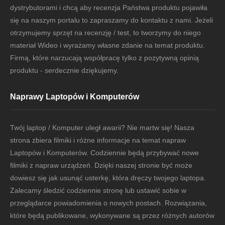
dystrybutorami i chcą aby recenzja Państwa produktu pojawiła
się na naszym portalu to zapraszamy do kontaktu z nami. Jeżeli
otrzymujemy sprzęt na recenzję / test, to tworzymy do niego
materiał Wideo i wyrażamy własne zdanie na temat produktu.
Firmą, które narzucają współpracę tylko z pozytywną opinią
produktu - serdecznie dziękujemy.
Naprawy Laptopów i Komputerów
Twój laptop / Komputer uległ awarii? Nie martw się! Nasza
strona zbiera filmiki i różne informacje na temat napraw
Laptopów i Komputerów. Codziennie będą przybywać nowe
filmiki z napraw urządzeń. Dzięki naszej stronie być może
dowiesz się jak usunąć usterkę, która dręczy twojego laptopa.
Zalecamy śledzić codziennie stronę lub ustawić sobie w
przeglądarce powiadomienia o nowych postach. Rozwiązania,
które będą publikowane, wykonywane są przez różnych autorów