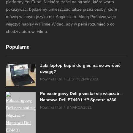
platformy YouTube. Niektóre treści na stronie, które warto
pokazywać, będziemy umieszczać także przez osoby, które
mówią w innym języku np. Angielskim. Mogą Państwo więc
włączyć napisy w Filmie Wideo, aby w pełni rozumieć o co
chodzi autorowi Filmu.
Popularne
Jaki laptop kupić do gier, na co zwrócić
uwagę?
Nowinka IT.pl
11 STYCZNIA 2023
Poleasingowy Dell przestał się włączać –
Naprawa Dell E7440 i HP Spectre x360
Nowinka IT.pl
8 MARCA 2021