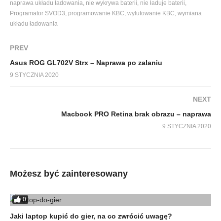
naprawa układu ładowania
nie wykrywa baterii
nie ładuje baterii
Programator SVOD3
programowanie KBC
wylutowanie KBC
wymiana
układu ładowania
PREV
Asus ROG GL702V Strx – Naprawa po zalaniu
9 STYCZNIA 2020
NEXT
Macbook PRO Retina brak obrazu – naprawa
9 STYCZNIA 2020
Możesz być zainteresowany
0
Jaki laptop kupić do gier, na co zwrócić uwagę?