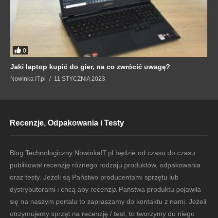
0
Jaki laptop kupić do gier, na co zwrócić uwagę?
Nowinka IT.pl
11 STYCZNIA 2023
Recenzje, Odpakowania i Testy
Blog Technologiczny NowinkaIT.pl będzie od czasu do czasu
publikował recenzję różnego rodzaju produktów, odpakowania
oraz testy. Jeżeli są Państwo producentami sprzętu lub
dystrybutorami i chcą aby recenzja Państwa produktu pojawiła
się na naszym portalu to zapraszamy do kontaktu z nami. Jeżeli
otrzymujemy sprzęt na recenzję / test, to tworzymy do niego