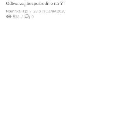
Odtwarzaj bezpośrednio na YT
Nowinka IT.pl
23 STYCZNIA 2020
532
0