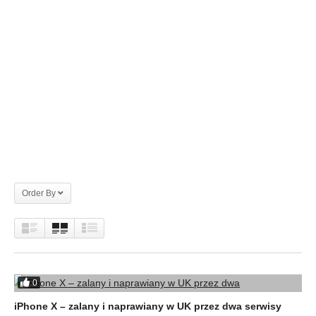
Order By
0
iPhone X – zalany i naprawiany w UK przez dwa serwisy