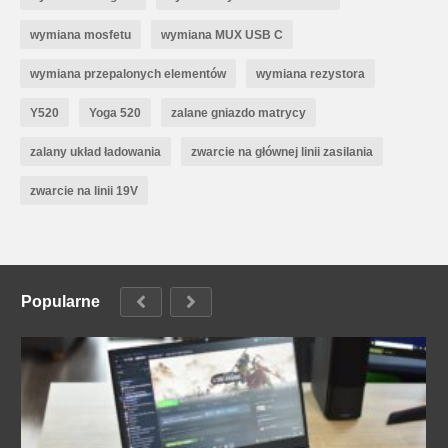
wymiana mosfetu
wymiana MUX USB C
wymiana przepalonych elementów
wymiana rezystora
Y520
Yoga 520
zalane gniazdo matrycy
zalany układ ładowania
zwarcie na głównej linii zasilania
zwarcie na linii 19V
Popularne