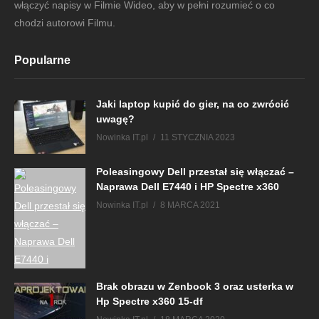
włączyć napisy w Filmie Wideo, aby w pełni rozumieć o co
chodzi autorowi Filmu.
Popularne
Jaki laptop kupić do gier, na co zwrócić
uwagę?
Nowinka IT.pl
11 STYCZNIA 2023
Poleasingowy Dell przestał się włączać –
Naprawa Dell E7440 i HP Spectre x360
Nowinka IT.pl
8 MARCA 2021
Brak obrazu w Zenbook 3 oraz usterka w
Hp Spectre x360 15-df