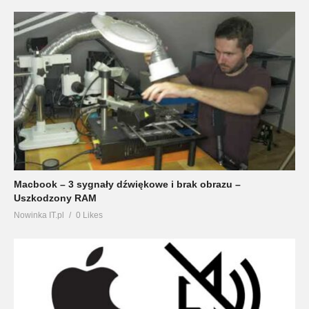
Macbook – 3 sygnały dźwiękowe i brak obrazu –
Uszkodzony RAM
Nowinka IT.pl
0 Likes