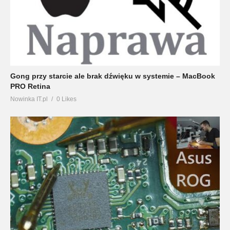
Gong przy starcie ale brak dźwięku w systemie – MacBook
PRO Retina
Nowinka IT.pl
0 Likes