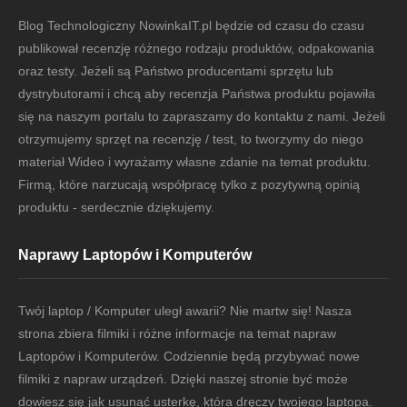
Blog Technologiczny NowinkaIT.pl będzie od czasu do czasu
publikował recenzję różnego rodzaju produktów, odpakowania
oraz testy. Jeżeli są Państwo producentami sprzętu lub
dystrybutorami i chcą aby recenzja Państwa produktu pojawiła
się na naszym portalu to zapraszamy do kontaktu z nami. Jeżeli
otrzymujemy sprzęt na recenzję / test, to tworzymy do niego
materiał Wideo i wyrażamy własne zdanie na temat produktu.
Firmą, które narzucają współpracę tylko z pozytywną opinią
produktu - serdecznie dziękujemy.
Naprawy Laptopów i Komputerów
Twój laptop / Komputer uległ awarii? Nie martw się! Nasza
strona zbiera filmiki i różne informacje na temat napraw
Laptopów i Komputerów. Codziennie będą przybywać nowe
filmiki z napraw urządzeń. Dzięki naszej stronie być może
dowiesz się jak usunąć usterkę, która dręczy twojego laptopa.