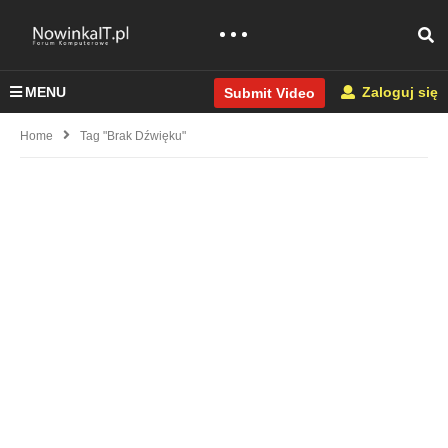
MENU
Zaloguj się
Submit Video
Home
Tag "brak Dźwięku"