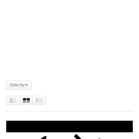
Order By