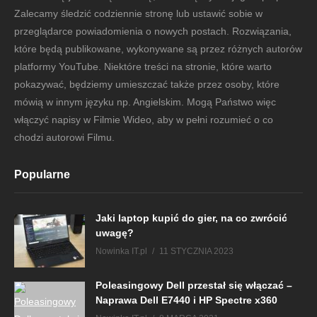
Zalecamy śledzić codziennie stronę lub ustawić sobie w
przeglądarce powiadomienia o nowych postach. Rozwiązania,
które będą publikowane, wykonywane są przez różnych autorów
platformy YouTube. Niektóre treści na stronie, które warto
pokazywać, będziemy umieszczać także przez osoby, które
mówią w innym języku np. Angielskim. Mogą Państwo więc
włączyć napisy w Filmie Wideo, aby w pełni rozumieć o co
chodzi autorowi Filmu.
Popularne
Jaki laptop kupić do gier, na co zwrócić
uwagę?
Nowinka IT.pl
11 STYCZNIA 2023
Poleasingowy Dell przestał się włączać –
Naprawa Dell E7440 i HP Spectre x360