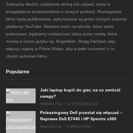
Zalecamy śledzić codziennie stronę lub ustawić sobie w
przeglądarce powiadomienia o nowych postach. Rozwiązania,
które będą publikowane, wykonywane są przez różnych autorów
platformy YouTube. Niektóre treści na stronie, które warto
pokazywać, będziemy umieszczać także przez osoby, które
mówią w innym języku np. Angielskim. Mogą Państwo więc
włączyć napisy w Filmie Wideo, aby w pełni rozumieć o co
chodzi autorowi Filmu.
Popularne
Jaki laptop kupić do gier, na co zwrócić
uwagę?
Nowinka IT.pl
11 STYCZNIA 2023
Poleasingowy Dell przestał się włączać –
Naprawa Dell E7440 i HP Spectre x360
Nowinka IT.pl
8 MARCA 2021