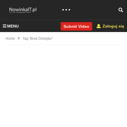
MENU
Zaloguj się
Submit Video
Home
Tag "brak Dźwięku"