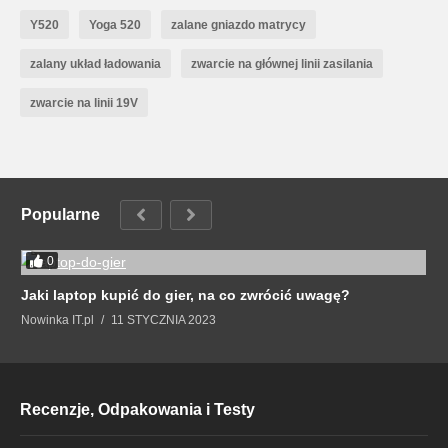
Y520
Yoga 520
zalane gniazdo matrycy
zalany układ ładowania
zwarcie na głównej linii zasilania
zwarcie na linii 19V
Popularne
0
Jaki laptop kupić do gier, na co zwrócić uwagę?
Nowinka IT.pl
11 STYCZNIA 2023
Recenzje, Odpakowania i Testy