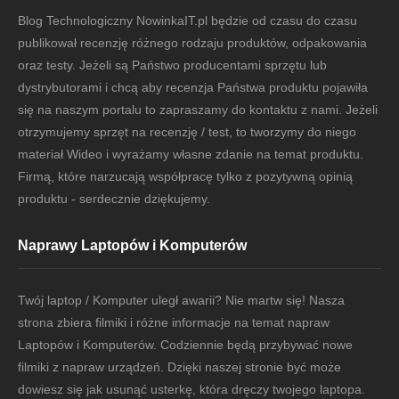
Blog Technologiczny NowinkaIT.pl będzie od czasu do czasu
publikował recenzję różnego rodzaju produktów, odpakowania
oraz testy. Jeżeli są Państwo producentami sprzętu lub
dystrybutorami i chcą aby recenzja Państwa produktu pojawiła
się na naszym portalu to zapraszamy do kontaktu z nami. Jeżeli
otrzymujemy sprzęt na recenzję / test, to tworzymy do niego
materiał Wideo i wyrażamy własne zdanie na temat produktu.
Firmą, które narzucają współpracę tylko z pozytywną opinią
produktu - serdecznie dziękujemy.
Naprawy Laptopów i Komputerów
Twój laptop / Komputer uległ awarii? Nie martw się! Nasza
strona zbiera filmiki i różne informacje na temat napraw
Laptopów i Komputerów. Codziennie będą przybywać nowe
filmiki z napraw urządzeń. Dzięki naszej stronie być może
dowiesz się jak usunąć usterkę, która dręczy twojego laptopa.