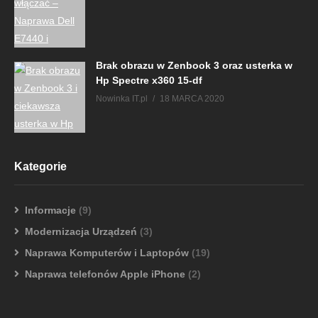
Brak obrazu w Zenbook 3 oraz usterka w
Hp Spectre x360 15-df
Nowinka IT.pl
18 MARCA 2020
Kategorie
Informacje
(9)
Modernizacja Urządzeń
(3)
Naprawa Komputerów i Laptopów
(19)
Naprawa telefonów Apple iPhone
(2)