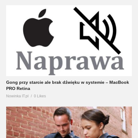
Gong przy starcie ale brak dźwięku w systemie – MacBook
PRO Retina
Nowinka IT.pl
0 Likes