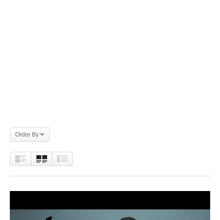
Order By