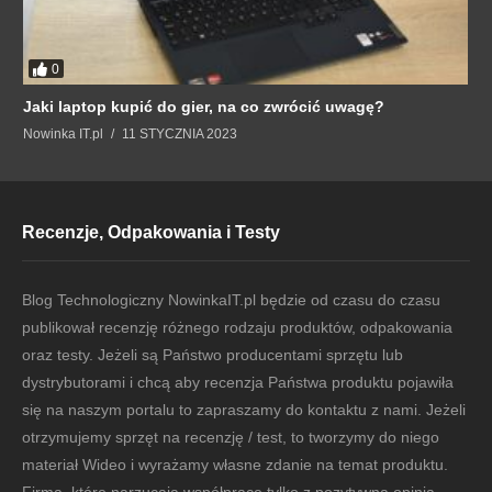
0
Jaki laptop kupić do gier, na co zwrócić uwagę?
Nowinka IT.pl
11 STYCZNIA 2023
Recenzje, Odpakowania i Testy
Blog Technologiczny NowinkaIT.pl będzie od czasu do czasu
publikował recenzję różnego rodzaju produktów, odpakowania
oraz testy. Jeżeli są Państwo producentami sprzętu lub
dystrybutorami i chcą aby recenzja Państwa produktu pojawiła
się na naszym portalu to zapraszamy do kontaktu z nami. Jeżeli
otrzymujemy sprzęt na recenzję / test, to tworzymy do niego
materiał Wideo i wyrażamy własne zdanie na temat produktu.