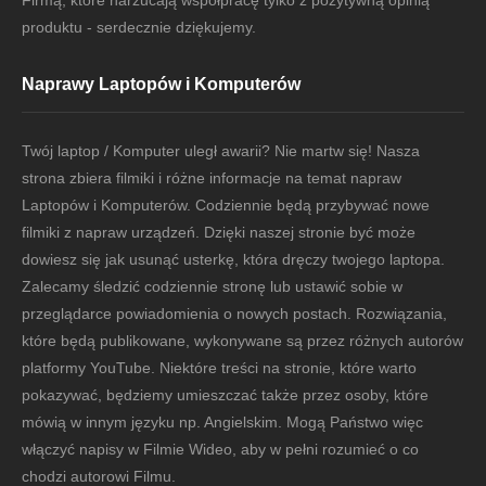
Firmą, które narzucają współpracę tylko z pozytywną opinią
produktu - serdecznie dziękujemy.
Naprawy Laptopów i Komputerów
Twój laptop / Komputer uległ awarii? Nie martw się! Nasza
strona zbiera filmiki i różne informacje na temat napraw
Laptopów i Komputerów. Codziennie będą przybywać nowe
filmiki z napraw urządzeń. Dzięki naszej stronie być może
dowiesz się jak usunąć usterkę, która dręczy twojego laptopa.
Zalecamy śledzić codziennie stronę lub ustawić sobie w
przeglądarce powiadomienia o nowych postach. Rozwiązania,
które będą publikowane, wykonywane są przez różnych autorów
platformy YouTube. Niektóre treści na stronie, które warto
pokazywać, będziemy umieszczać także przez osoby, które
mówią w innym języku np. Angielskim. Mogą Państwo więc
włączyć napisy w Filmie Wideo, aby w pełni rozumieć o co
chodzi autorowi Filmu.