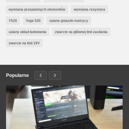
wymiana przepalonych elementów
wymiana rezystora
Y520
Yoga 520
zalane gniazdo matrycy
zalany układ ładowania
zwarcie na głównej linii zasilania
zwarcie na linii 19V
Popularne