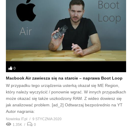
0
Macbook Air zawiesza się na starcie – naprawa Boot Loop
W przypadku tego urządzenia usterką okazał się ME Region,
który należy wyczyścić / ponownie wgrać. W innych przypadkach
może okazać się także uszkodzony RAM. Z wideo dowiesz się
jak analizować problem. [ad_2] Odtwarzaj bezpośrednio na YT
Autor nagrania:
Nowinka IT.pl
9 STYCZNIA 2020
1.35K
0