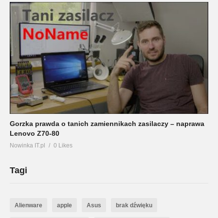
Gorzka prawda o tanich zamiennikach zasilaczy – naprawa
Lenovo Z70-80
Nowinka IT.pl
0 Likes
Tagi
Alienware
apple
Asus
brak dźwięku