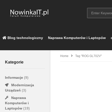
Blog technologiczny
Naprawa Komputerów i Laptopów
Home
Tag "ROG GL702V"
Kategorie
Informacje
(9)
Modernizacja
Urządzeń
(3)
Naprawa
Komputerów i
Laptopów
(19)