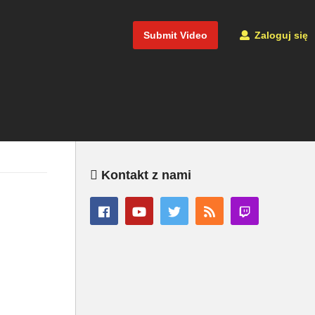
Submit Video
Zaloguj się
Kontakt z nami