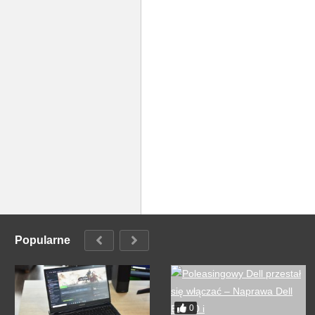
Popularne
0