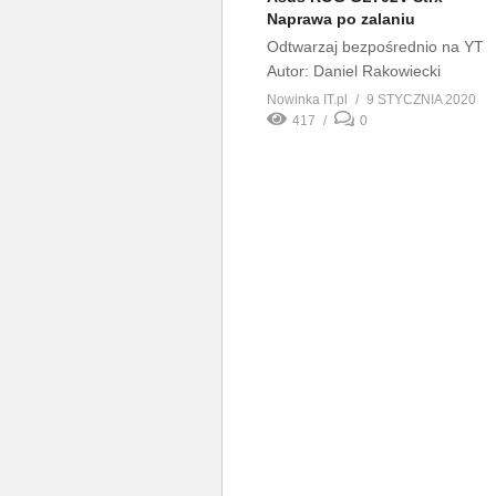
Naprawa po zalaniu
Odtwarzaj bezpośrednio na YT
Autor: Daniel Rakowiecki
Nowinka IT.pl
9 STYCZNIA 2020
417
0