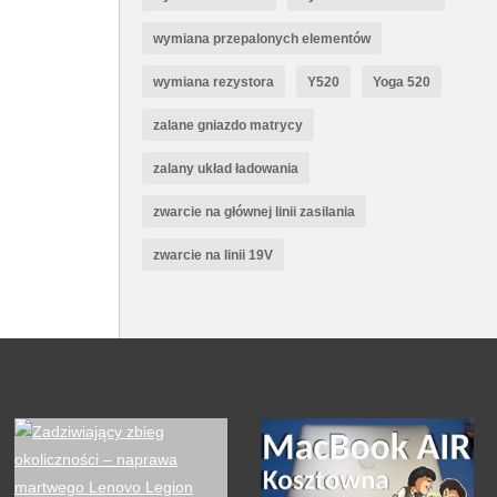
wymiana przepalonych elementów
wymiana rezystora
Y520
Yoga 520
zalane gniazdo matrycy
zalany układ ładowania
zwarcie na głównej linii zasilania
zwarcie na linii 19V