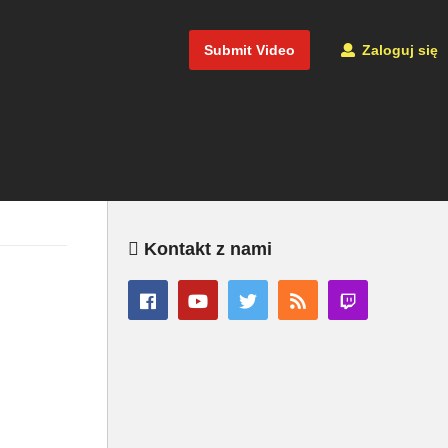
Submit Video
Zaloguj się
Kontakt z nami