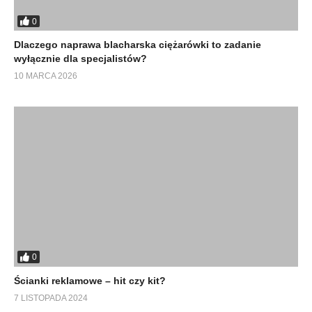
0
Dlaczego naprawa blacharska ciężarówki to zadanie
wyłącznie dla specjalistów?
10 MARCA 2026
0
Ścianki reklamowe – hit czy kit?
7 LISTOPADA 2024