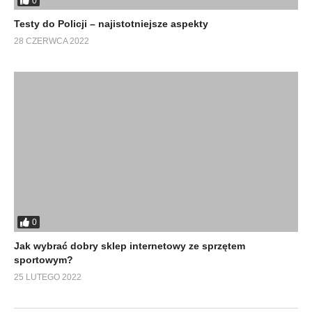
0
Testy do Policji – najistotniejsze aspekty
28 CZERWCA 2022
0
Jak wybrać dobry sklep internetowy ze sprzętem
sportowym?
25 LUTEGO 2022