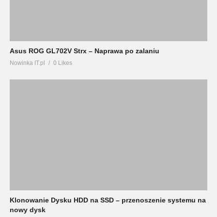
Asus ROG GL702V Strx – Naprawa po zalaniu
Nowinka IT.pl
0 Likes
Klonowanie Dysku HDD na SSD – przenoszenie systemu na
nowy dysk