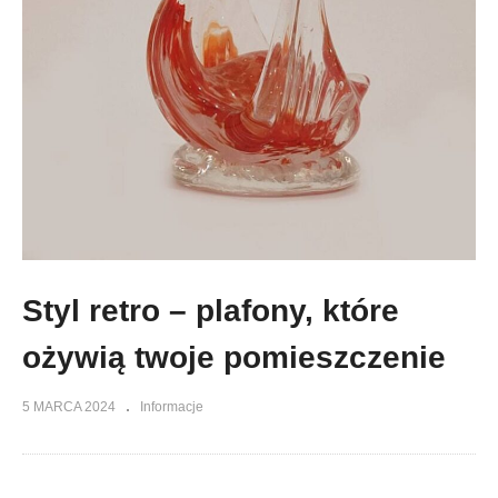
Styl retro – plafony, które
ożywią twoje pomieszczenie
5 MARCA 2024
Informacje