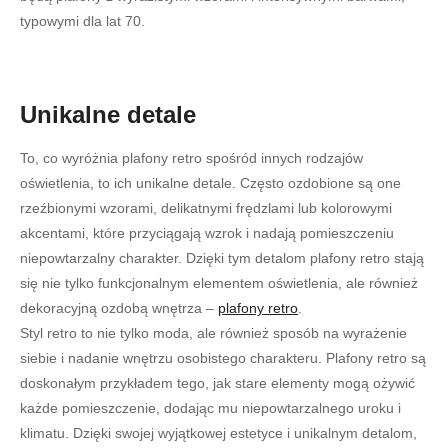
typowymi dla lat 70.
Unikalne detale
To, co wyróżnia plafony retro spośród innych rodzajów
oświetlenia, to ich unikalne detale. Często ozdobione są one
rzeźbionymi wzorami, delikatnymi frędzlami lub kolorowymi
akcentami, które przyciągają wzrok i nadają pomieszczeniu
niepowtarzalny charakter. Dzięki tym detalom plafony retro stają
się nie tylko funkcjonalnym elementem oświetlenia, ale również
dekoracyjną ozdobą wnętrza –
plafony retro
.
Styl retro to nie tylko moda, ale również sposób na wyrażenie
siebie i nadanie wnętrzu osobistego charakteru. Plafony retro są
doskonałym przykładem tego, jak stare elementy mogą ożywić
każde pomieszczenie, dodając mu niepowtarzalnego uroku i
klimatu. Dzięki swojej wyjątkowej estetyce i unikalnym detalom,