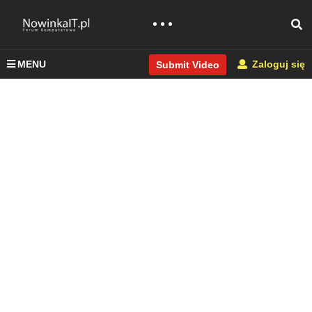
MENU
Zaloguj się
Submit Video