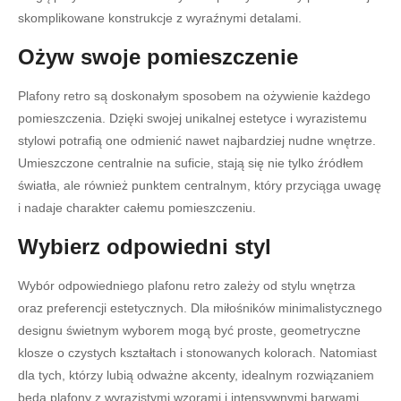
skomplikowane konstrukcje z wyraźnymi detalami.
Ożyw swoje pomieszczenie
Plafony retro są doskonałym sposobem na ożywienie każdego
pomieszczenia. Dzięki swojej unikalnej estetyce i wyrazistemu
stylowi potrafią one odmienić nawet najbardziej nudne wnętrze.
Umieszczone centralnie na suficie, stają się nie tylko źródłem
światła, ale również punktem centralnym, który przyciąga uwagę
i nadaje charakter całemu pomieszczeniu.
Wybierz odpowiedni styl
Wybór odpowiedniego plafonu retro zależy od stylu wnętrza
oraz preferencji estetycznych. Dla miłośników minimalistycznego
designu świetnym wyborem mogą być proste, geometryczne
klosze o czystych kształtach i stonowanych kolorach. Natomiast
dla tych, którzy lubią odważne akcenty, idealnym rozwiązaniem
będą plafony z wyrazistymi wzorami i intensywnymi barwami,