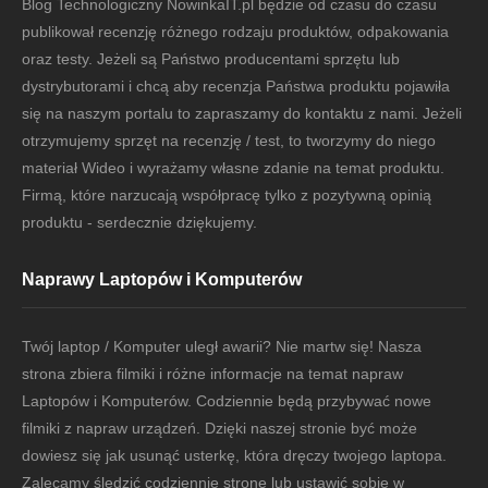
Blog Technologiczny NowinkaIT.pl będzie od czasu do czasu
publikował recenzję różnego rodzaju produktów, odpakowania
oraz testy. Jeżeli są Państwo producentami sprzętu lub
dystrybutorami i chcą aby recenzja Państwa produktu pojawiła
się na naszym portalu to zapraszamy do kontaktu z nami. Jeżeli
otrzymujemy sprzęt na recenzję / test, to tworzymy do niego
materiał Wideo i wyrażamy własne zdanie na temat produktu.
Firmą, które narzucają współpracę tylko z pozytywną opinią
produktu - serdecznie dziękujemy.
Naprawy Laptopów i Komputerów
Twój laptop / Komputer uległ awarii? Nie martw się! Nasza
strona zbiera filmiki i różne informacje na temat napraw
Laptopów i Komputerów. Codziennie będą przybywać nowe
filmiki z napraw urządzeń. Dzięki naszej stronie być może
dowiesz się jak usunąć usterkę, która dręczy twojego laptopa.
Zalecamy śledzić codziennie stronę lub ustawić sobie w