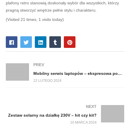
plafony retro stanowią doskonały wybór dla wszystkich, którzy
pragną stworzyć wnętrze pełne stylu i charakteru.
(Visited 21 times, 1 visits today)
PREV
Mobilny serwis laptopów – ekspresowa pomoc w przypadku awarii
22 LUTEGO 2024
NEXT
Zestaw solarny na działkę 230V – hit czy kit?
10 MARCA 2024