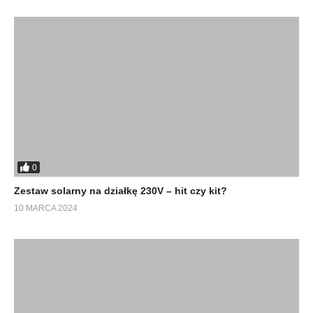
0
Zestaw solarny na działkę 230V – hit czy kit?
10 MARCA 2024