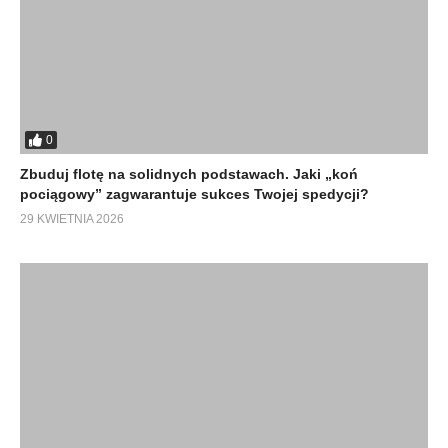
0
Zbuduj flotę na solidnych podstawach. Jaki „koń
pociągowy” zagwarantuje sukces Twojej spedycji?
29 KWIETNIA 2026