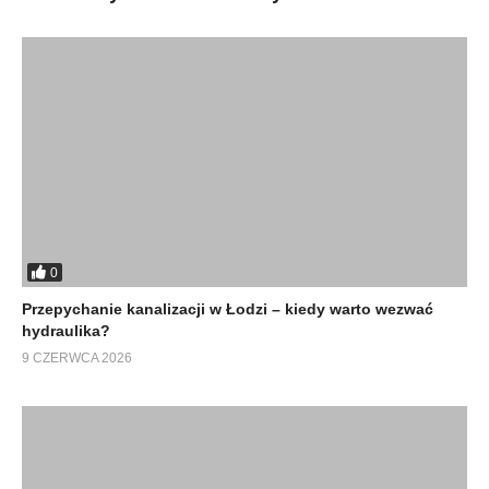
0
Przepychanie kanalizacji w Łodzi – kiedy warto wezwać
hydraulika?
9 CZERWCA 2026