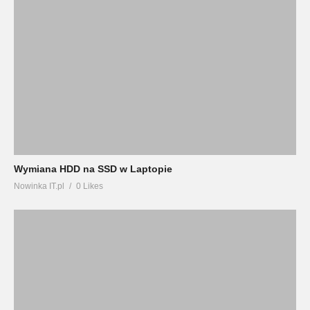
Wymiana HDD na SSD w Laptopie
Nowinka IT.pl
0 Likes