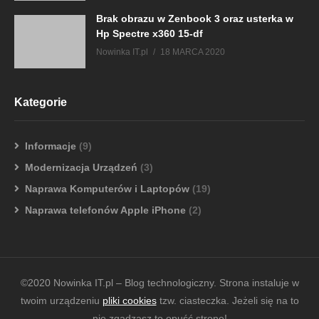
Brak obrazu w Zenbook 3 oraz usterka w
Hp Spectre x360 15-df
Nowinka IT.pl
18 MARCA 2020
Kategorie
Informacje
(9)
Modernizacja Urządzeń
(3)
Naprawa Komputerów i Laptopów
(19)
Naprawa telefonów Apple iPhone
(2)
©2020 Nowinka IT.pl – Blog technologiczny. Strona instaluje w
twoim urządzeniu
pliki cookies
tzw. ciasteczka. Jeżeli się na to
nie zgadzasz to opuść stronę!